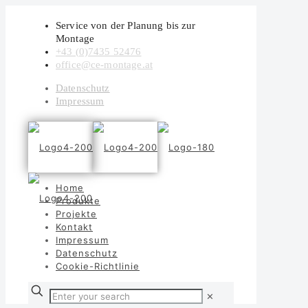
Service von der Planung bis zur
Montage
+43 (0)7435 52476
office@ce-montage.at
Datenschutz
Impressum
Home
Produkte
Projekte
Kontakt
Impressum
Datenschutz
Cookie-Richtlinie
✕