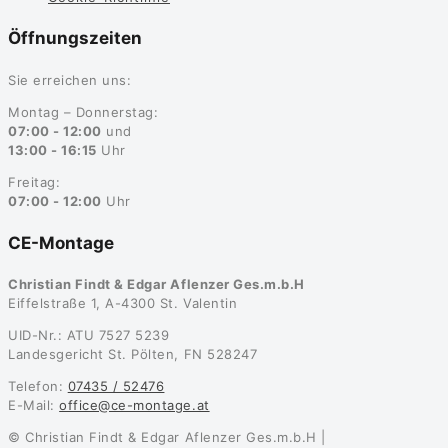
Öffnungszeiten
Sie erreichen uns:
Montag – Donnerstag:
07:00 - 12:00
und
13:00 - 16:15
Uhr
Freitag:
07:00 - 12:00
Uhr
CE-Montage
Christian Findt & Edgar Aflenzer Ges.m.b.H
Eiffelstraße 1, A-4300 St. Valentin
UID-Nr.: ATU 7527 5239
Landesgericht St. Pölten, FN 528247
Telefon:
07435 / 52476
E-Mail:
office@ce-montage.at
© Christian Findt & Edgar Aflenzer Ges.m.b.H |