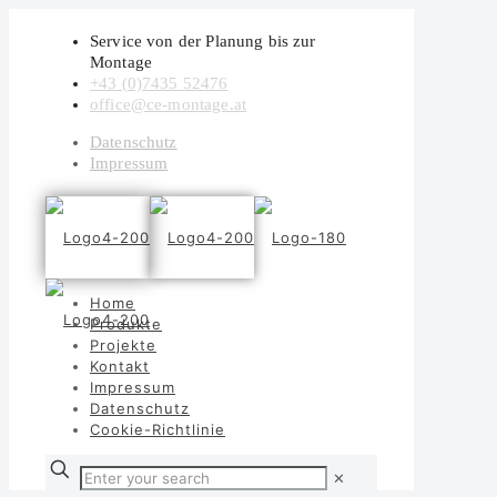
Service von der Planung bis zur
Montage
+43 (0)7435 52476
office@ce-montage.at
Datenschutz
Impressum
Home
Produkte
Projekte
Kontakt
Impressum
Datenschutz
Cookie-Richtlinie
✕