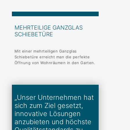
MEHRTEILIGE GANZGLAS
SCHIEBETÜRE
Mit einer mehrteiligen Ganzglas
Schiebetüre erreicht man die perfekte
Öffnung von Wohnräumen in den Garten.
„Unser Unternehmen hat
sich zum Ziel gesetzt,
innovative Lösungen
anzubieten und höchste
Qualitäts­standards zu