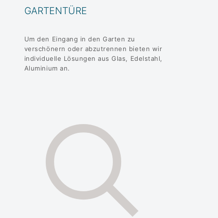
GARTENTÜRE
Um den Eingang in den Garten zu
verschönern oder abzutrennen bieten wir
individuelle Lösungen aus Glas, Edelstahl,
Aluminium an.