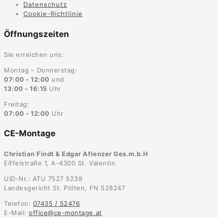
Datenschutz
Cookie-Richtlinie
Öffnungszeiten
Sie erreichen uns:
Montag – Donnerstag:
07:00 - 12:00
und
13:00 - 16:15
Uhr
Freitag:
07:00 - 12:00
Uhr
CE-Montage
Christian Findt & Edgar Aflenzer Ges.m.b.H
Eiffelstraße 1, A-4300 St. Valentin
UID-Nr.: ATU 7527 5239
Landesgericht St. Pölten, FN 528247
Telefon:
07435 / 52476
E-Mail:
office@ce-montage.at