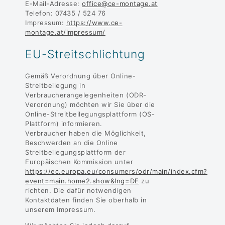
E-Mail-Adresse:
office@ce-montage.at
Telefon: 07435 / 524 76
Impressum:
https://www.ce-
montage.at/impressum/
EU-Streitschlichtung
Gemäß Verordnung über Online-
Streitbeilegung in
Verbraucherangelegenheiten (ODR-
Verordnung) möchten wir Sie über die
Online-Streitbeilegungsplattform (OS-
Plattform) informieren.
Verbraucher haben die Möglichkeit,
Beschwerden an die Online
Streitbeilegungsplattform der
Europäischen Kommission unter
https://ec.europa.eu/consumers/odr/main/index.cfm?
event=main.home2.show&lng=DE
zu
richten. Die dafür notwendigen
Kontaktdaten finden Sie oberhalb in
unserem Impressum.