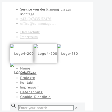
Service von der Planung bis zur
Montage
+43 (0)7435 52476
office@ce-montage.at
Datenschutz
Impressum
Home
Produkte
Projekte
Kontakt
Impressum
Datenschutz
Cookie-Richtlinie
✕