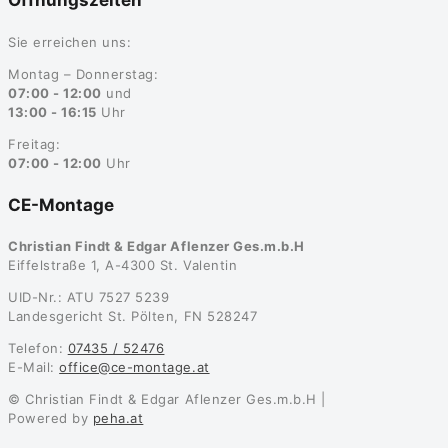
Öffnungszeiten
Sie erreichen uns:
Montag – Donnerstag:
07:00 - 12:00
und
13:00 - 16:15
Uhr
Freitag:
07:00 - 12:00
Uhr
CE-Montage
Christian Findt & Edgar Aflenzer Ges.m.b.H
Eiffelstraße 1, A-4300 St. Valentin
UID-Nr.: ATU 7527 5239
Landesgericht St. Pölten, FN 528247
Telefon:
07435 / 52476
E-Mail:
office@ce-montage.at
© Christian Findt & Edgar Aflenzer Ges.m.b.H |
Powered by
peha.at