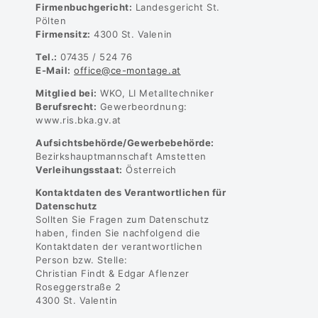
Firmenbuchgericht:
Landesgericht St.
Pölten
Firmensitz:
4300 St. Valenin
Tel.:
07435 / 524 76
E-Mail:
office@ce-montage.at
Mitglied bei:
WKO, LI Metalltechniker
Berufsrecht:
Gewerbeordnung:
www.ris.bka.gv.at
Aufsichtsbehörde/Gewerbebehörde:
Bezirkshauptmannschaft Amstetten
Verleihungsstaat:
Österreich
Kontaktdaten des Verantwortlichen für
Datenschutz
Sollten Sie Fragen zum Datenschutz
haben, finden Sie nachfolgend die
Kontaktdaten der verantwortlichen
Person bzw. Stelle:
Christian Findt & Edgar Aflenzer
Roseggerstraße 2
4300 St. Valentin